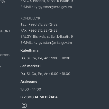
lagy
SALGY: Bishkek, st.Baitik-Baatir, 9
E-MAIL: kyrgyzstan@mfa.gov.tm
KONSULLYK:
TEL: +996 312 88-12-32
FAX: +996 312 88-12-33
SPORT
SALGY: Bishkek, st.Baitik-Baatir, 9
E-MAIL: kyrgyzstan@mfa.gov.tm
Kabulhana
erçesi
Du, Si, Ça, Pe, An : 9:00 - 18:00
Jaň merkezi
e
Du, Si, Ça, Pe, An : 9:00 - 18:00
Arakesme
13:00 - 14:00
BIZ SOSIAL MEDIÝADA