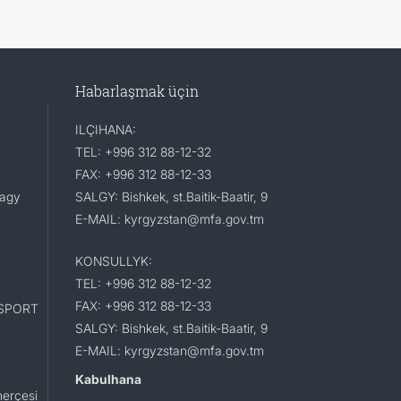
Habarlaşmak üçin
ILÇIHANA:
TEL: +996 312 88-12-32
FAX: +996 312 88-12-33
lagy
SALGY: Bishkek, st.Baitik-Baatir, 9
E-MAIL: kyrgyzstan@mfa.gov.tm
KONSULLYK:
TEL: +996 312 88-12-32
FAX: +996 312 88-12-33
SPORT
SALGY: Bishkek, st.Baitik-Baatir, 9
E-MAIL: kyrgyzstan@mfa.gov.tm
Kabulhana
erçesi