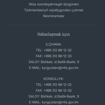
Wiza resmileşdirmegiň düzgünleri
Türkmenistanyň raýatlygyndan çykmak
Resminamalar
Habarlaşmak üçin
ILÇIHANA:
TEL: +996 312 88-12-32
FAX: +996 312 88-12-33
SALGY: Bishkek, st.Baitik-Baatir, 9
E-MAIL: kyrgyzstan@mfa.gov.tm
KONSULLYK:
TEL: +996 312 88-12-32
FAX: +996 312 88-12-33
SALGY: Bishkek, st.Baitik-Baatir, 9
E-MAIL: kyrgyzstan@mfa.gov.tm