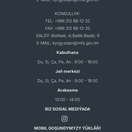
KONSULLYK:
TEL: +996 312 88-12-32
FAX: +996 312 88-12-33
SALGY: Bishkek, st.Baitik-Baatir, 9
E-MAIL: kyrgyzstan@mfa.gov.tm
Kabulhana
Du, Si, Ça, Pe, An : 9:00 - 18:00
Jaň merkezi
Du, Si, Ça, Pe, An : 9:00 - 18:00
Arakesme
13:00 - 14:00
BIZ SOSIAL MEDIÝADA
MOBIL GOŞUNDYMYZY ÝÜKLÄŇ!