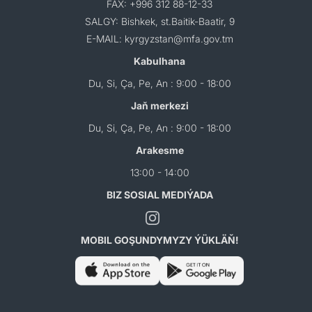
FAX: +996 312 88-12-33
SALGY: Bishkek, st.Baitik-Baatir, 9
E-MAIL: kyrgyzstan@mfa.gov.tm
Kabulhana
Du, Si, Ça, Pe, An : 9:00 - 18:00
Jaň merkezi
Du, Si, Ça, Pe, An : 9:00 - 18:00
Arakesme
13:00 - 14:00
BIZ SOSIAL MEDIÝADA
MOBIL GOŞUNDYMYZY ÝÜKLÄŇ!