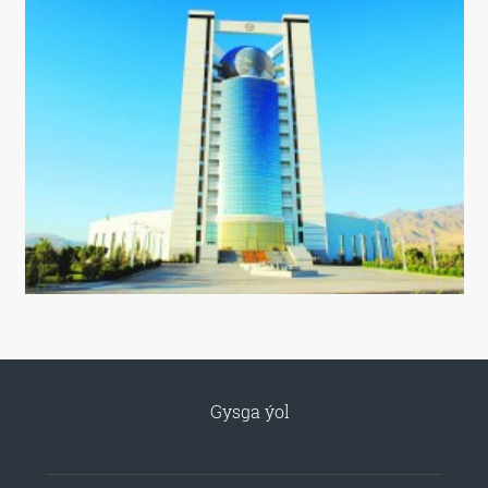
Gysga ýol