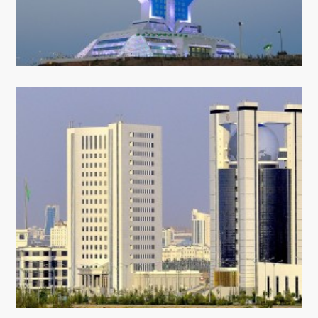
ARAGATNAŞYK