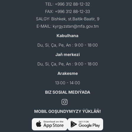
TEL: +996 312 88-12-32
FAX: +996 312 88-12-33
SALGY: Bishkek, st.Baitik-Baatir, 9
E-MAIL: kyrgyzstan@mfa.gov.tm
Kabulhana
Du, Si, Ça, Pe, An : 9:00 - 18:00
Jaň merkezi
Du, Si, Ça, Pe, An : 9:00 - 18:00
Arakesme
13:00 - 14:00
BIZ SOSIAL MEDIÝADA
MOBIL GOŞUNDYMYZY ÝÜKLÄŇ!