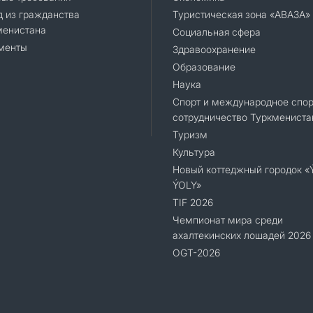
 из гражданства
Туристическая зона «АВАЗА»
менистана
Социальная сфера
КОНТАКТНЫЕ ДАННЫЕ
менты
Здравоохранение
Образование
Наука
Спорт и международное спор
сотрудничество Туркмениста
Туризм
Культура
Новый коттеджный городок 
ÝOLY»
TIF 2026
Чемпионат мира среди
ахалтекинских лошадей 2026
OGT-2026