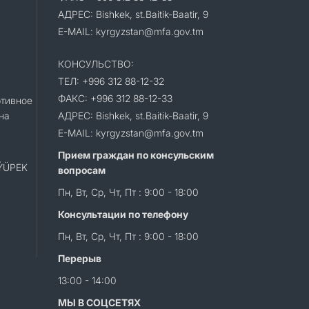
АДРЕС: Bishkek, st.Baitik-Baatir, 9
E-MAIL: kyrgyzstan@mfa.gov.tm
КОНСУЛЬСТВО:
ТЕЛ: +996 312 88-12-32
ФАКС: +996 312 88-12-33
тивное
на
АДРЕС: Bishkek, st.Baitik-Baatir, 9
E-MAIL: kyrgyzstan@mfa.gov.tm
Прием граждан по консульским
«ÝÜPEK
вопросам
Пн, Вт, Ср, Чт, Пт : 9:00 - 18:00
Консультации по телефону
Пн, Вт, Ср, Чт, Пт : 9:00 - 18:00
Перерыв
13:00 - 14:00
МЫ В СОЦСЕТЯХ