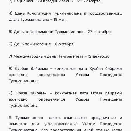
3) Национальный праздник весны – 21-22 марта;
КОНТАКТНЫЕ ДАННЫЕ
4) День Конституции Туркменистана и Государственного
флага Туркменистана – 18 мая;
5) День независимости Туркменистана – 27 сентября;
6) День поминовения – 6 октября;
7) Международный день Нейтралитета – 12 декабря;
8) Курбан байрамы – конкретная дата Курбан байрамы
ежегодно определяется Указом Президента
Туркменистана;
9) Ораза байрамы – конкретная дата Ораза байрамы
ежегодно определяется Указом Президента
Туркменистана.
В Туркменистане также отмечаются праздничные и
памятные дни, устанавливаемые Указом Президента
Туркменистана, без предоставления дней отдыха (если