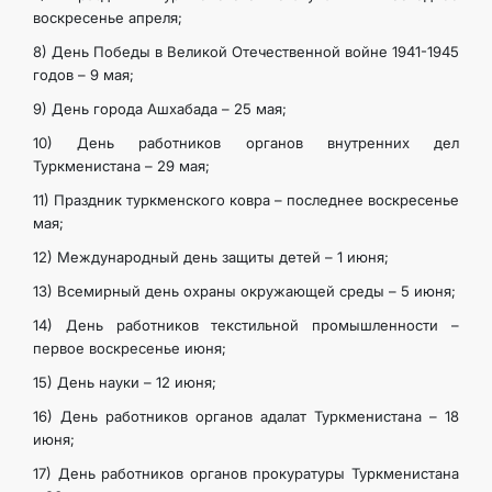
воскресенье апреля;
8) День Победы в Великой Отечественной войне 1941-1945
годов – 9 мая;
9) День города Ашхабада – 25 мая;
10) День работников органов внутренних дел
Туркменистана – 29 мая;
11) Праздник туркменского ковра – последнее воскресенье
мая;
12) Международный день защиты детей – 1 июня;
13) Всемирный день охраны окружающей среды – 5 июня;
14) День работников текстильной промышленности –
первое воскресенье июня;
15) День науки – 12 июня;
16) День работников органов адалат Туркменистана – 18
июня;
17) День работников органов прокуратуры Туркменистана