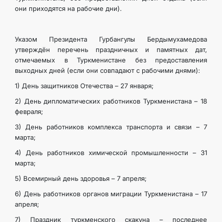
они приходятся на рабочие дни).
Указом Президента Гурбангулы Бердымухамедова
утверждён перечень праздничных и памятных дат,
отмечаемых в Туркменистане без предоставления
выходных дней (если они совпадают с рабочими днями):
1) День защитников Отечества – 27 января;
2) День дипломатических работников Туркменистана – 18
февраля;
3) День работников комплекса транспорта и связи – 7
марта;
4) День работников химической промышленности – 31
марта;
5) Всемирный день здоровья – 7 апреля;
6) День работников органов миграции Туркменистана – 17
апреля;
7) Праздник туркменского скакуна – последнее