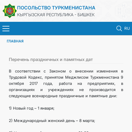
ПОСОЛЬСТВО ТУРКМЕНИСТАНА
КЫРГЫЗСКАЯ РЕСПУБЛИКА - БИШКЕК
RU
ГЛАВНАЯ
ГЛАВНАЯ
НОВОСТИ
Перечень праздничных и памятных дат
В соответствии с Законом о внесении изменения в
ТУРКМЕНИСТАН
Трудовой Кодекс, принятом Меджлисом Туркменистана 9
октября 2017 года, работа на предприятиях, в
организациях и учреждениях не производится в
ПРАЗДНИЧНЫЕ И ПАМЯТНЫЕ ДНИ
следующие всенародные праздничные и памятные дни:
КОНСУЛЬСКИЕ УСЛУГИ
1) Новый год – 1 января;
2) Международный женский день – 8 марта;
МИД