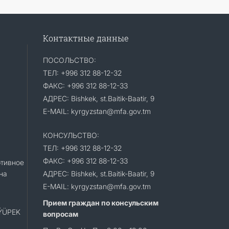
Контактные данные
ПОСОЛЬСТВО:
ТЕЛ: +996 312 88-12-32
ФАКС: +996 312 88-12-33
АДРЕС: Bishkek, st.Baitik-Baatir, 9
E-MAIL: kyrgyzstan@mfa.gov.tm
КОНСУЛЬСТВО:
ТЕЛ: +996 312 88-12-32
ФАКС: +996 312 88-12-33
тивное
на
АДРЕС: Bishkek, st.Baitik-Baatir, 9
E-MAIL: kyrgyzstan@mfa.gov.tm
Прием граждан по консульским
«ÝÜPEK
вопросам