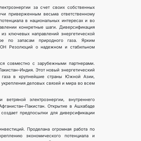
лектроэнергии за счет своих собственных
дучи приверженным весьма ответственному
потенциала в национальных интересах и во
равлении конкретные шаги. Диверсификация
 из ключевых направлений энергетической
ре по запасам природного газа. Ярким
 ООН Резолюций о надежном и стабильном
тся совместно с зарубежными партнерами.
Пакистан–Индия. Этот новый энергетический
о газа в крупнейшие страны Южной Азии,
 укрепления деловых связей и мира во всем
и ветряной электроэнергии, внутреннего
Афганистан–Пакистан. Открытие в Ашхабаде
 создает предпосылки для диверсификации
инвестиций. Проделана огромная работа по
креплению экономического потенциала и