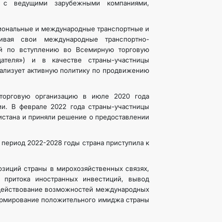
е с ведущими зарубежными компаниями,
гиональные и международные транспортные и
ивая свои международные транспортно-
ий по вступлению во Всемирную торговую
ателя») и в качестве страны-участницы
ализует активную политику по продвижению
торговую организацию в июле 2020 года
ии. В феврале 2022 года страны-участницы
истана и приняли решение о предоставлении
период 2022-2028 годы страна приступила к
зиций страны в мирохозяйственных связях,
 притока иностранных инвестиций, вывод
адействование возможностей международных
формирование положительного имиджа страны