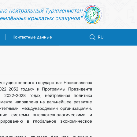
нно нейтральный Туркменистан
емлённых крылатых скакунов"
Контактные данные
RU
огущественного государства: Национальная
2022–2052 годах» и Программы Президента
 2022-2028 годах, нейтральная политика
умента направлена на дальнейшее развитие
ритетными международными организациями.
ение системы высокотехнологическими и
рированию в глобальное экономическое