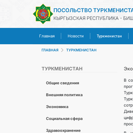
ПОСОЛЬСТВО ТУРКМЕНИСТ
КЫРГЫЗСКАЯ РЕСПУБЛИКА - БИ
Туркменистан
Главная
Новости
ГЛАВНАЯ
ТУРКМЕНИСТАН
ТУРКМЕНИСТАН
Эко
В со
Общие сведения
про
Тур
Внешняя политика
Турк
сот
Экономика
Див
циф
Социальная сфера
прос
Здравоохранение