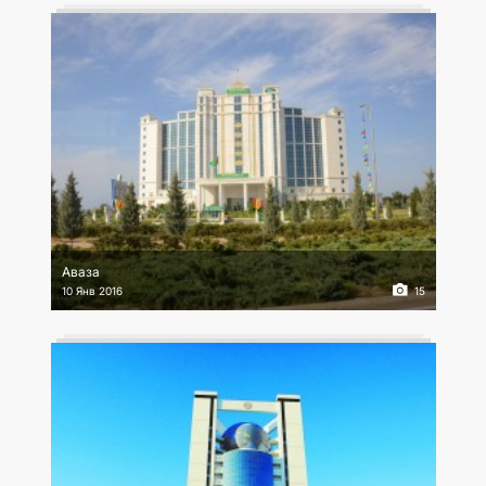
Аваза
10 Янв 2016
15