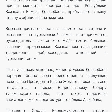
принял министра иностранных дел Республики
КОНТАКТНЫЕ ДАННЫЕ
Казахстан Ермека Кошербаева, прибывшего в нашу
страну с официальным визитом.
Выразив признательность за возможность встречи и
оказанное на туркменской земле гостеприимство,
руководитель казахстанского МИД отметил большое
значение, придаваемое Казахстаном наращиванию
традиционно добрососедских отношений с
Туркменистаном.
Пользуясь возможностью, министр Ермек Кошербаев
передал тёплые слова приветствия и наилучшие
пожелания Президента Касым-Жомарта Токаева главе
государства, а также Национальному Лидеру
туркменского народа. Гость также поделился
впечатлениями от архитектурного облика Ашхабада.
Президент Сердар Бердымухамедов, выразив