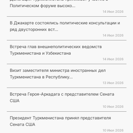
Политическом форуме высоко...
14 Июл 2026
В Джакарте состоялись политические консультации и
ряд двусторонних вст...
14 Июл 2026
Встреча глав внешнеполитических ведомств
Туркменистана и Узбекистана
14 Июл 2026
Визит заместителя министра иностранных дел
Туркменистана в Республику...
13 Июл 2026
Встреча Героя-Аркадага с представителем Сената
США
10 Июл 2026
Президент Туркменистана принял представителя
Сената США
10 Июл 2026