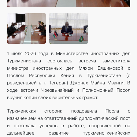
КОНТАКТНЫЕ ДАННЫЕ
1 июля 2026 года в Министерстве иностранных дел
Туркменистана состоялась встреча заместителя
министра иностранных дел Мяхри Бяшимовой с
Послом Республики Кения в Туркменистане (с
резиденцией в г. Тегеран) Джонах Майна Мванги. В
ходе встречи Чрезвычайный и Полномочный Посол
вручил копий своих верительных грамот.
Туркменская сторона поздравила Посла с
назначением на ответственный дипломатический пост
и пожелала успехов в работе, направленной на
дальнейшее развитие туркмено-кенийских