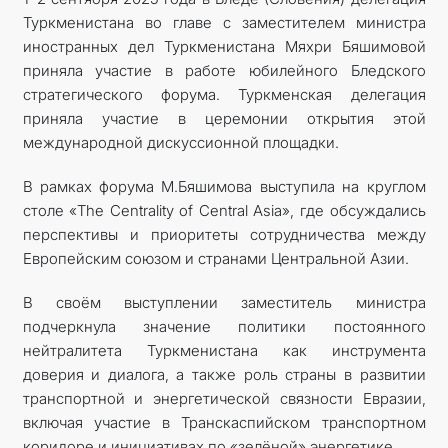
Туркменистана во главе с заместителем министра
КОНТАКТНЫЕ ДАННЫЕ
иностранных дел Туркменистана Мяхри Бяшимовой
приняла участие в работе юбилейного Бледского
стратегического форума. Туркменская делегация
приняла участие в церемонии открытия этой
международной дискуссионной площадки.
В рамках форума М.Бяшимова выступила на круглом
столе «The Centrality of Central Asia», где обсуждались
перспективы и приоритеты сотрудничества между
Европейским союзом и странами Центральной Азии.
В своём выступлении заместитель министра
подчеркнула значение политики постоянного
нейтралитета Туркменистана как инструмента
доверия и диалога, а также роль страны в развитии
транспортной и энергетической связности Евразии,
включая участие в Транскаспийском транспортном
коридоре и инициативах по «зелёной» энергетике.