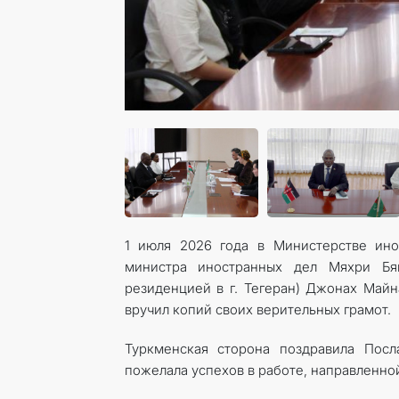
1 июля 2026 года в Министерстве ино
министра иностранных дел Мяхри Бя
резиденцией в г. Тегеран) Джонах Май
вручил копий своих верительных грамот.
Туркменская сторона поздравила Посл
пожелала успехов в работе, направленно