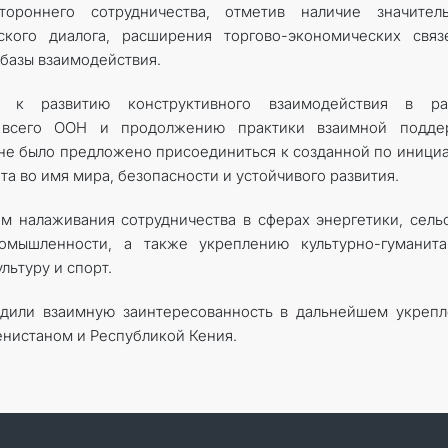
ороннего сотрудничества, отметив наличие значитель
ского диалога, расширения торгово-экономических связ
базы взаимодействия.
ь к развитию конструктивного взаимодействия в ра
 всего ООН и продолжению практики взаимной подде
оне было предложено присоединиться к созданной по иници
а во имя мира, безопасности и устойчивого развития.
 налаживания сотрудничества в сферах энергетики, сель
промышленности, а также укреплению культурно-гуманит
льтуру и спорт.
рдили взаимную заинтересованность в дальнейшем укреп
нистаном и Республикой Кения.