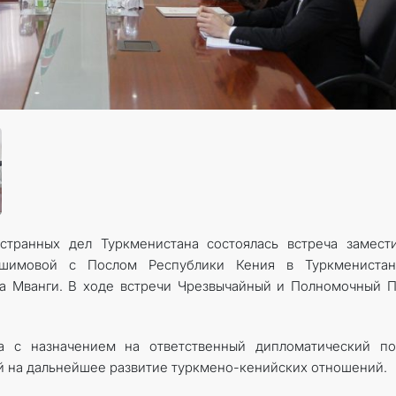
КОНТАКТНЫЕ ДАННЫЕ
странных дел Туркменистана состоялась встреча замест
шимовой с Послом Республики Кения в Туркменистан
на Мванги. В ходе встречи Чрезвычайный и Полномочный 
а с назначением на ответственный дипломатический по
й на дальнейшее развитие туркмено-кенийских отношений.