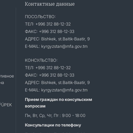
Контактные данные
ПОСОЛЬСТВО:
ТЕЛ: +996 312 88-12-32
ФАКС: +996 312 88-12-33
АДРЕС: Bishkek, st.Baitik-Baatir, 9
E-MAIL: kyrgyzstan@mfa.gov.tm
КОНСУЛЬСТВО:
ТЕЛ: +996 312 88-12-32
ФАКС: +996 312 88-12-33
тивное
на
АДРЕС: Bishkek, st.Baitik-Baatir, 9
E-MAIL: kyrgyzstan@mfa.gov.tm
Прием граждан по консульским
«ÝÜPEK
вопросам
Пн, Вт, Ср, Чт, Пт : 9:00 - 18:00
Консультации по телефону