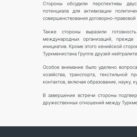
Стороны обсудили перспективы двуст
потенциала для активизации политиче
совершенствования договорно-правовой 
Также стороны выразили готовност
международных организаций, прежде
инициатив. Кроме этого кенийской стор
Туркменистана Группе друзей нейтралитет
Особое внимание было уделено вопросам
хозяйства, транспорта, текстильной 
контактов, включая образование, науку, ку
В завершение встречи стороны подтве
дружественных отношений между Туркме