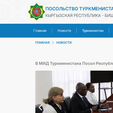
ПОСОЛЬСТВО ТУРКМЕНИСТ
КЫРГЫЗСКАЯ РЕСПУБЛИКА - БИ
Туркменистан
Главная
Новости
ГЛАВНАЯ
НОВОСТИ
В МИД Туркменистана Посол Республи