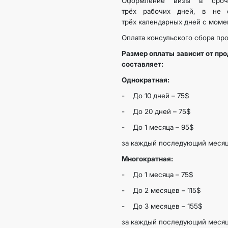
Оформление визы в сроч
трёх рабочих дней, в не 
трёх календарных дней с моме
Оплата консульского сбора про
Размер оплаты зависит от пр
составляет:
Однократная:
- До 10 дней – 75$
- До 20 дней – 75$
- До 1 месяца – 95$
за каждый последующий месяц
Многократная:
- До 1 месяца – 75$
- До 2 месяцев – 115$
- До 3 месяцев – 155$
за каждый последующий месяц