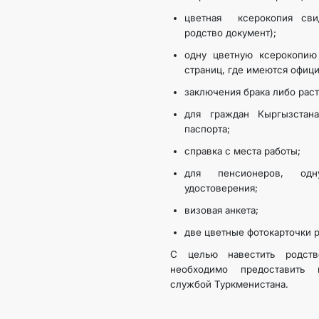
цветная ксерокопия сви
родство документ);
одну цветную ксерокопию
страниц, где имеются офиц
заключения брака либо рас
для граждан Кыргызстан
паспорта;
справка с места работы;
для пенсионеров, одн
удостоверения;
визовая анкета;
две цветные фотокарточки
С целью навестить родств
необходимо предоставить 
службой Туркменистана.