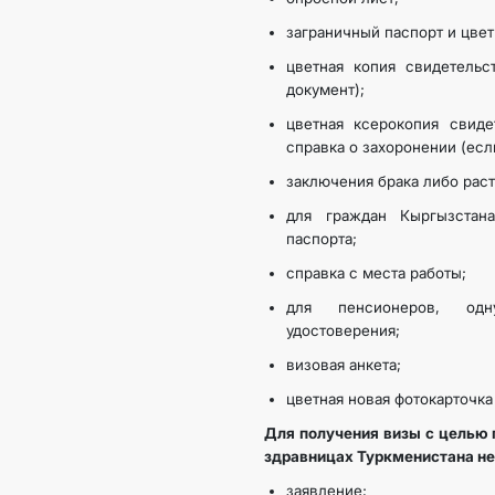
заграничный паспорт и цве
цветная копия свидетель
документ);
цветная ксерокопия свиде
справка о захоронении (есл
заключения брака либо рас
для граждан Кыргызстан
паспорта;
справка с места работы;
для пенсионеров, одн
удостоверения;
визовая анкета;
цветная новая фотокарточка
Для получения визы с целью 
здравницах Туркменистана не
заявление;