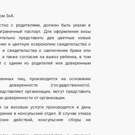
ом 3х4.
тно с родителями, должен быть указан в
аграничный паспорт. Для оформления визы
ительно представить две цветные новые
нник и цветную ксерокопию свидетельства о
 и свидетельства о заключении брака или
 а также согласие на вывоз ребенка, в том
ет с одним из родителей или доверенным
ренных лиц, производится на основании
ой доверенности (государственного).
едставляют организации, могут представить
а-доверенности от организации.
в за визовые услуги производится в день
рение в консульский отдел. В случае отказа
ьских действий, консульские сборы не