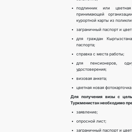
подлинник или цветная
принимающей организации
курортной карты из поликли
заграничный паспорт и цве
для граждан Кыргызстан
паспорта;
справка с места работы;
для пенсионеров, одн
удостоверения;
визовая анкета;
цветная новая фотокарточк
Для получения визы с цель
Туркменистан необходимо пр
заявление;
опросной лист;
заграничный паспорт и цве