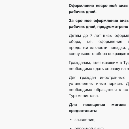
Оформление несрочной визы 
рабочих дней.
За срочное оформление визы
рабочих дней, предусмотрено
Детям до 7 лет визы оформл
сбора, т.е. оформление
продолжительности поездки. 
консульского сбора сокращает
Гражданам, въезжающим в Тур
необходимо сдать справку на 
Для граждан иностранных г
установлены иные тарифы. Д
необходимо обращаться к сот
Туркменистана.
Для посещения могилы б
предоставить:
заявление;
опросной лист;