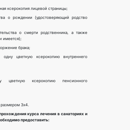
тная ксерокопия лицевой страницы;
ства о рождении (удостоверяющий родство
тельства о смерти родственника, а также
и имеется);
торжение брака;
а одну цветную ксерокопию внутреннего
у цветную ксерокопию пенсионного
 размером 3х4.
прохождения курса лечения в санаториях и
обходимо предоставить: