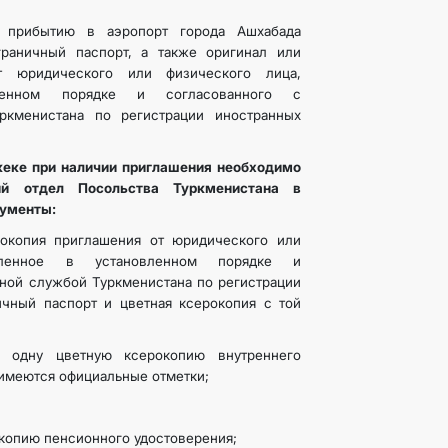
прибытию в аэропорт города Ашхабада
граничный паспорт, а также оригинал или
т юридического или физического лица,
ленном порядке и согласованного с
ркменистана по регистрации иностранных
еке при наличии приглашения необходимо
ий отдел Посольства Туркменистана в
ументы:
рокопия приглашения от юридического или
мленное в установленном порядке и
нной службой Туркменистана по регистрации
ичный паспорт и цветная ксерокопия с той
а одну цветную ксерокопию внутреннего
 имеются официальные отметки;
окопию пенсионного удостоверения;