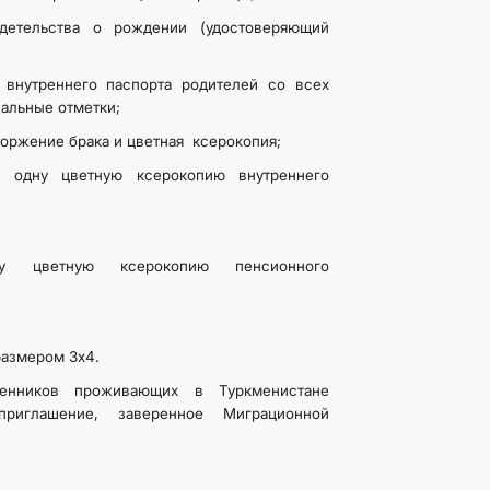
детельства о рождении (удостоверяющий
 внутреннего паспорта родителей со всех
иальные отметки;
торжение брака и цветная ксерокопия;
а одну цветную ксерокопию внутреннего
у цветную ксерокопию пенсионного
 размером 3х4.
енников проживающих в Туркменистане
приглашение, заверенное Миграционной