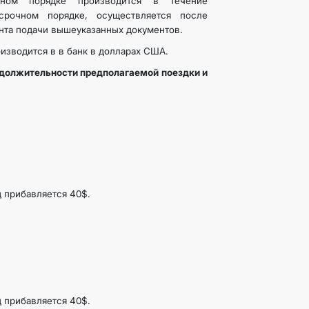
ном порядке производится в течение
срочном порядке, осуществляется после
нта подачи вышеуказанных документов.
изводится в в банк в долларах США.
одолжительности предполагаемой поездки и
 прибавляется 40$.
 прибавляется 40$.