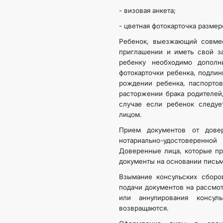
- визовая анкета;
- цветная фотокарточка размер
Ребенок, выезжающий совмес
приглашении и иметь свой з
ребенку необходимо дополн
фотокарточки ребенка, подли
рождении ребенка, паспортов
расторжении брака родителей,
случае если ребенок следу
лицом.
Прием документов от дове
нотариально-удостоверенн
Доверенные лица, которые пр
документы на основании письм
Взымание консульских сборо
подачи документов на рассмот
или аннулирования консул
возвращаются.