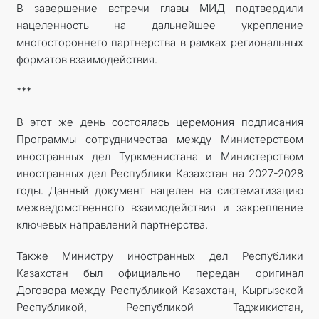
В завершение встречи главы МИД подтвердили
нацеленность на дальнейшее укрепление
многостороннего партнерства в рамках региональных
форматов взаимодействия.
***
В этот же день состоялась церемония подписания
Программы сотрудничества между Министерством
иностранных дел Туркменистана и Министерством
иностранных дел Республики Казахстан на 2027-2028
годы. Данный документ нацелен на систематизацию
межведомственного взаимодействия и закрепление
ключевых направлений партнерства.
Также Министру иностранных дел Республики
Казахстан был официально передан оригинал
Договора между Республикой Казахстан, Кыргызской
Республикой, Республикой Таджикистан,