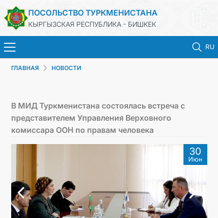
ПОСОЛЬСТВО ТУРКМЕНИСТАНА
КЫРГЫЗСКАЯ РЕСПУБЛИКА - БИШКЕК
RU
ГЛАВНАЯ
НОВОСТИ
ГЛАВНАЯ
НОВОСТИ
В МИД Туркменистана состоялась встреча с
представителем Управления Верховного
ТУРКМЕНИСТАН
комиссара ООН по правам человека
30
ПРАЗДНИЧНЫЕ И ПАМЯТНЫЕ ДНИ
Июн
КОНСУЛЬСКИЕ УСЛУГИ
МИД