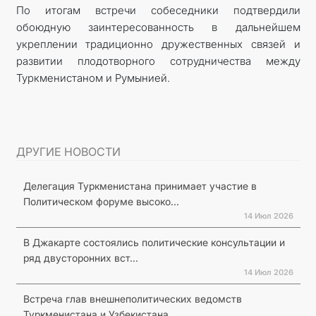
По итогам встречи собеседники подтвердили
обоюдную заинтересованность в дальнейшем
укреплении традиционно дружественных связей и
развитии плодотворного сотрудничества между
Туркменистаном и Румынией.
ДРУГИЕ НОВОСТИ
Делегация Туркменистана принимает участие в
Политическом форуме высоко...
14 Июл 2026
В Джакарте состоялись политические консультации и
ряд двусторонних вст...
14 Июл 2026
Встреча глав внешнеполитических ведомств
Туркменистана и Узбекистана