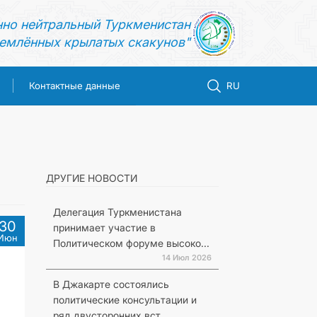
нно нейтральный Туркменистан
емлённых крылатых скакунов"
Контактные данные
RU
ДРУГИЕ НОВОСТИ
Делегация Туркменистана
30
принимает участие в
Июн
Политическом форуме высоко...
14 Июл 2026
В Джакарте состоялись
политические консультации и
ряд двусторонних вст...