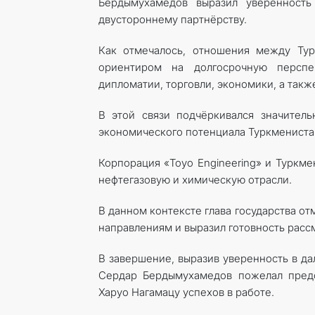
Бердымухамедов выразил уверенность
двустороннему партнёрству.
Как отмечалось, отношения между Тур
ориентиром на долгосрочную перспе
дипломатии, торговли, экономики, а такж
В этой связи подчёркивался значител
экономического потенциала Туркмениста
Корпорация «Toyo Engineering» и Туркм
нефтегазовую и химическую отрасли.
В данном контексте глава государства о
направлениям и выразил готовность рас
В завершение, выразив уверенность в д
Сердар Бердымухамедов пожелал предс
Харуо Нагамацу успехов в работе.