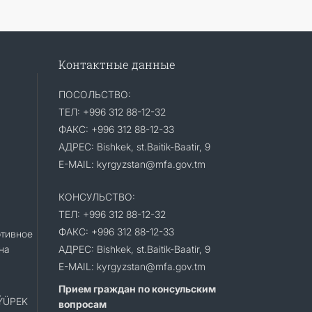
Контактные данные
ПОСОЛЬСТВО:
ТЕЛ: +996 312 88-12-32
ФАКС: +996 312 88-12-33
АДРЕС: Bishkek, st.Baitik-Baatir, 9
E-MAIL: kyrgyzstan@mfa.gov.tm
КОНСУЛЬСТВО:
ТЕЛ: +996 312 88-12-32
ФАКС: +996 312 88-12-33
тивное
на
АДРЕС: Bishkek, st.Baitik-Baatir, 9
E-MAIL: kyrgyzstan@mfa.gov.tm
Прием граждан по консульским
«ÝÜPEK
вопросам